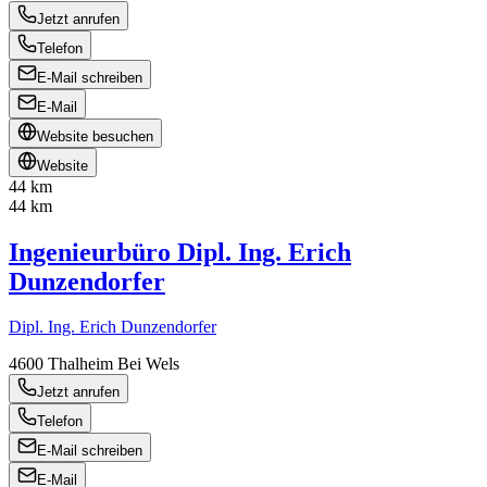
Jetzt anrufen
Telefon
E-Mail schreiben
E-Mail
Website besuchen
Website
44 km
44 km
Ingenieurbüro Dipl. Ing. Erich
Dunzendorfer
Dipl. Ing. Erich Dunzendorfer
4600
Thalheim Bei Wels
Jetzt anrufen
Telefon
E-Mail schreiben
E-Mail