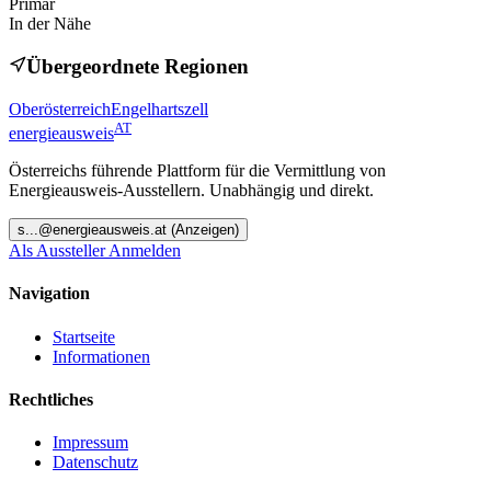
Primär
In der Nähe
Übergeordnete Regionen
Oberösterreich
Engelhartszell
AT
energieausweis
Österreichs führende Plattform für die Vermittlung von
Energieausweis-Ausstellern. Unabhängig und direkt.
s
...@
energieausweis.at
(Anzeigen)
Als Aussteller Anmelden
Navigation
Startseite
Informationen
Rechtliches
Impressum
Datenschutz