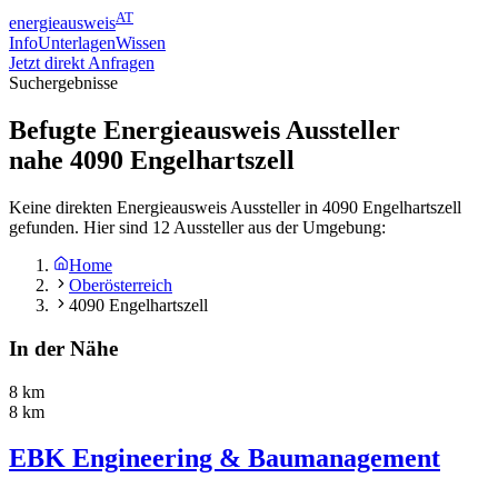
AT
energieausweis
Info
Unterlagen
Wissen
Jetzt direkt Anfragen
Suchergebnisse
Befugte Energieausweis Aussteller
nahe
4090
Engelhartszell
Keine direkten Energieausweis Aussteller in 4090 Engelhartszell
gefunden. Hier sind 12 Aussteller aus der Umgebung:
Home
Oberösterreich
4090 Engelhartszell
In der Nähe
8 km
8 km
EBK Engineering & Baumanagement