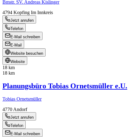
Bmstr. SV. Andreas Kislinger
4794
Kopfing Im Innkreis
Jetzt anrufen
Telefon
E-Mail schreiben
E-Mail
Website besuchen
Website
18 km
18 km
Planungsbüro Tobias Ornetsmüller e.U.
Tobias Ornetsmüller
4770
Andorf
Jetzt anrufen
Telefon
E-Mail schreiben