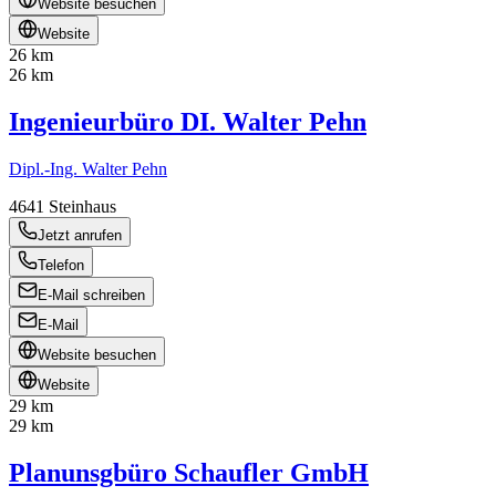
Website besuchen
Website
26 km
26 km
Ingenieurbüro DI. Walter Pehn
Dipl.-Ing. Walter Pehn
4641
Steinhaus
Jetzt anrufen
Telefon
E-Mail schreiben
E-Mail
Website besuchen
Website
29 km
29 km
Planunsgbüro Schaufler GmbH