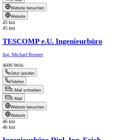
Website besuchen
Website
45 km
45 km
TESCOMP e.U. Ingenieurbüro
Ing. Michael Renner
4600
Wels
Jetzt anrufen
Telefon
E-Mail schreiben
E-Mail
Website besuchen
Website
46 km
46 km