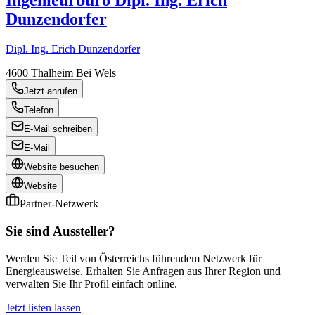
Ingenieurbüro Dipl. Ing. Erich
Dunzendorfer
Dipl. Ing. Erich Dunzendorfer
4600
Thalheim Bei Wels
Jetzt anrufen
Telefon
E-Mail schreiben
E-Mail
Website besuchen
Website
Partner-Netzwerk
Sie sind Aussteller?
Werden Sie Teil von Österreichs führendem Netzwerk für
Energieausweise. Erhalten Sie Anfragen aus Ihrer Region und
verwalten Sie Ihr Profil einfach online.
Jetzt listen lassen