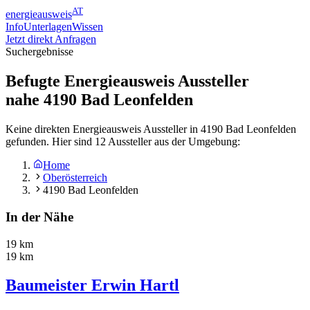
AT
energieausweis
Info
Unterlagen
Wissen
Jetzt direkt Anfragen
Suchergebnisse
Befugte Energieausweis Aussteller
nahe
4190
Bad Leonfelden
Keine direkten Energieausweis Aussteller in 4190 Bad Leonfelden
gefunden. Hier sind 12 Aussteller aus der Umgebung:
Home
Oberösterreich
4190 Bad Leonfelden
In der Nähe
19 km
19 km
Baumeister Erwin Hartl