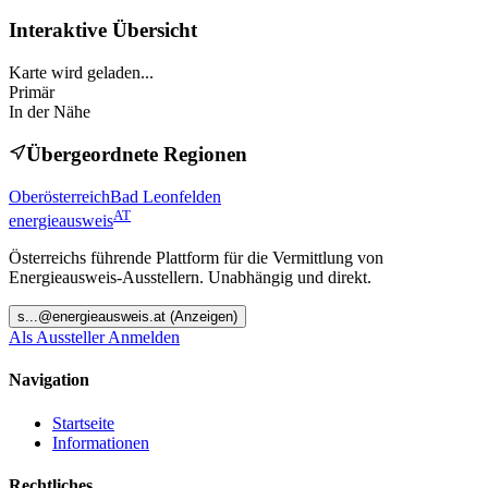
Interaktive Übersicht
Karte wird geladen...
Primär
In der Nähe
Übergeordnete Regionen
Oberösterreich
Bad Leonfelden
AT
energieausweis
Österreichs führende Plattform für die Vermittlung von
Energieausweis-Ausstellern. Unabhängig und direkt.
s
...@
energieausweis.at
(Anzeigen)
Als Aussteller Anmelden
Navigation
Startseite
Informationen
Rechtliches