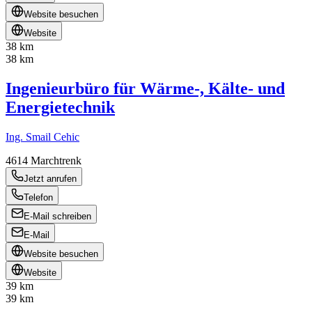
Website besuchen
Website
38 km
38 km
Ingenieurbüro für Wärme-, Kälte- und
Energietechnik
Ing. Smail Cehic
4614
Marchtrenk
Jetzt anrufen
Telefon
E-Mail schreiben
E-Mail
Website besuchen
Website
39 km
39 km