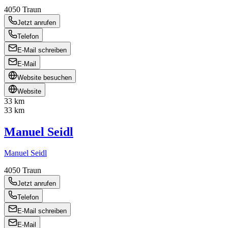
4050
Traun
Jetzt anrufen
Telefon
E-Mail schreiben
E-Mail
Website besuchen
Website
33 km
33 km
Manuel Seidl
Manuel Seidl
4050
Traun
Jetzt anrufen
Telefon
E-Mail schreiben
E-Mail