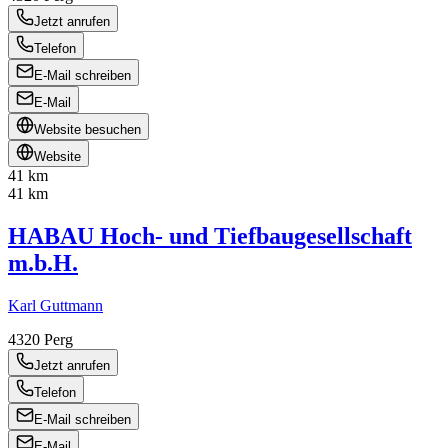
Jetzt anrufen
Telefon
E-Mail schreiben
E-Mail
Website besuchen
Website
41 km
41 km
HABAU Hoch- und Tiefbaugesellschaft
m.b.H.
Karl Guttmann
4320
Perg
Jetzt anrufen
Telefon
E-Mail schreiben
E-Mail