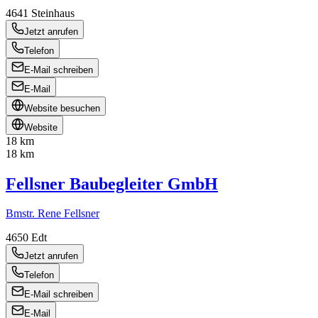
4641
Steinhaus
Jetzt anrufen
Telefon
E-Mail schreiben
E-Mail
Website besuchen
Website
18 km
18 km
Fellsner Baubegleiter GmbH
Bmstr. Rene Fellsner
4650
Edt
Jetzt anrufen
Telefon
E-Mail schreiben
E-Mail