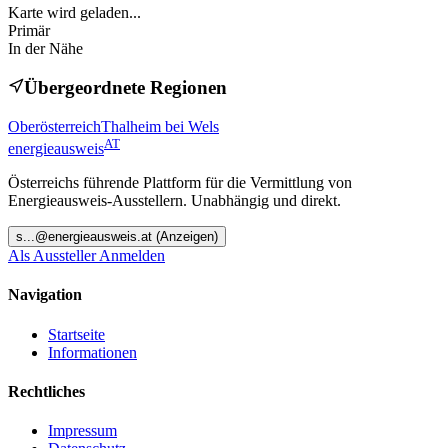
Karte wird geladen...
Primär
In der Nähe
Übergeordnete Regionen
Oberösterreich
Thalheim bei Wels
AT
energieausweis
Österreichs führende Plattform für die Vermittlung von
Energieausweis-Ausstellern. Unabhängig und direkt.
s
...@
energieausweis.at
(Anzeigen)
Als Aussteller Anmelden
Navigation
Startseite
Informationen
Rechtliches
Impressum