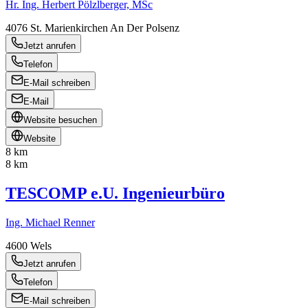
Hr. Ing. Herbert Pölzlberger, MSc
4076
St. Marienkirchen An Der Polsenz
Jetzt anrufen
Telefon
E-Mail schreiben
E-Mail
Website besuchen
Website
8 km
8 km
TESCOMP e.U. Ingenieurbüro
Ing. Michael Renner
4600
Wels
Jetzt anrufen
Telefon
E-Mail schreiben