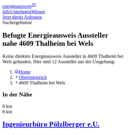
AT
energieausweis
Info
Unterlagen
Wissen
Jetzt direkt Anfragen
Suchergebnisse
Befugte Energieausweis Aussteller
nahe
4609
Thalheim bei Wels
Keine direkten Energieausweis Aussteller in 4609 Thalheim bei
Wels gefunden. Hier sind 12 Aussteller aus der Umgebung:
Home
Oberösterreich
4609 Thalheim bei Wels
In der Nähe
8 km
8 km
Ingenieurbüro Pölzlberger e.U.