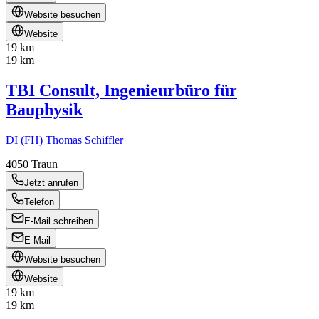
Website besuchen
Website
19 km
19 km
TBI Consult, Ingenieurbüro für
Bauphysik
DI (FH) Thomas Schiffler
4050
Traun
Jetzt anrufen
Telefon
E-Mail schreiben
E-Mail
Website besuchen
Website
19 km
19 km