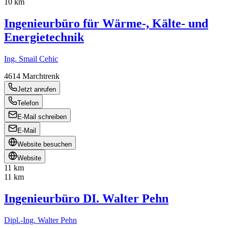
10 km
Ingenieurbüro für Wärme-, Kälte- und
Energietechnik
Ing. Smail Cehic
4614
Marchtrenk
Jetzt anrufen
Telefon
E-Mail schreiben
E-Mail
Website besuchen
Website
11 km
11 km
Ingenieurbüro DI. Walter Pehn
Dipl.-Ing. Walter Pehn