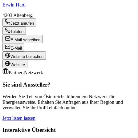
Erwin Hartl
4203
Altenberg
Jetzt anrufen
Telefon
E-Mail schreiben
E-Mail
Website besuchen
Website
Partner-Netzwerk
Sie sind Aussteller?
Werden Sie Teil von Österreichs führendem Netzwerk für
Energieausweise. Erhalten Sie Anfragen aus Ihrer Region und
verwalten Sie Ihr Profil einfach online.
Jetzt listen lassen
Interaktive Übersicht