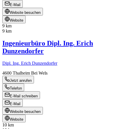
E-Mail
Website besuchen
Website
9 km
9 km
Ingenieurbüro Dipl. Ing. Erich
Dunzendorfer
Dipl. Ing. Erich Dunzendorfer
4600
Thalheim Bei Wels
Jetzt anrufen
Telefon
E-Mail schreiben
E-Mail
Website besuchen
Website
10 km