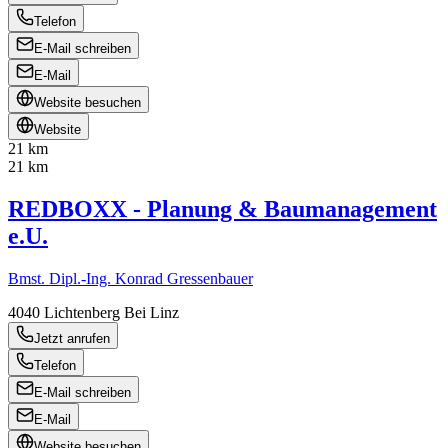
Telefon
E-Mail schreiben
E-Mail
Website besuchen
Website
21 km
21 km
REDBOXX - Planung & Baumanagement
e.U.
Bmst. Dipl.-Ing. Konrad Gressenbauer
4040
Lichtenberg Bei Linz
Jetzt anrufen
Telefon
E-Mail schreiben
E-Mail
Website besuchen