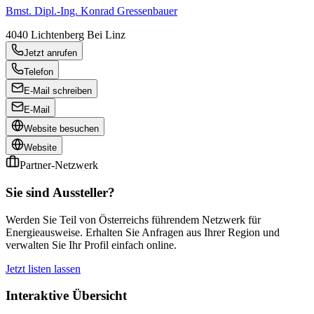
Bmst. Dipl.-Ing. Konrad Gressenbauer
4040
Lichtenberg Bei Linz
Jetzt anrufen
Telefon
E-Mail schreiben
E-Mail
Website besuchen
Website
Partner-Netzwerk
Sie sind Aussteller?
Werden Sie Teil von Österreichs führendem Netzwerk für
Energieausweise. Erhalten Sie Anfragen aus Ihrer Region und
verwalten Sie Ihr Profil einfach online.
Jetzt listen lassen
Interaktive Übersicht