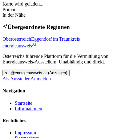
Karte wird geladen...
Primär
In der Nähe
Übergeordnete Regionen
Oberösterreich
Eggendorf im Traunkreis
AT
energieausweis
Österreichs führende Plattform für die Vermittlung von
Energieausweis-Ausstellern. Unabhängig und direkt.
s
...@
energieausweis.at
(Anzeigen)
Als Aussteller Anmelden
Navigation
Startseite
Informationen
Rechtliches
Impressum