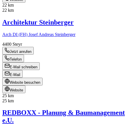
22 km
22 km
Architektur Steinberger
Arch DI (FH) Josef Andreas Steinberger
4400
Steyr
Jetzt anrufen
Telefon
E-Mail schreiben
E-Mail
Website besuchen
Website
25 km
25 km
REDBOXX - Planung & Baumanagement
e.U.