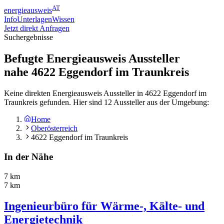
AT
energieausweis
Info
Unterlagen
Wissen
Jetzt direkt Anfragen
Suchergebnisse
Befugte Energieausweis Aussteller
nahe
4622
Eggendorf im Traunkreis
Keine direkten Energieausweis Aussteller in 4622 Eggendorf im
Traunkreis gefunden. Hier sind 12 Aussteller aus der Umgebung:
Home
Oberösterreich
4622 Eggendorf im Traunkreis
In der Nähe
7 km
7 km
Ingenieurbüro für Wärme-, Kälte- und
Energietechnik