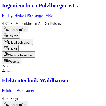
Ingenieurbüro Pölzlberger e.U.
Hr. Ing. Herbert Pölzlberger, MSc
4076
St. Marienkirchen An Der Polsenz
Jetzt anrufen
Telefon
E-Mail schreiben
E-Mail
Website besuchen
Website
22 km
22 km
Elektrotechnik Waldhauser
Reinhard Waldhauser
4400
Steyr
Jetzt anrufen