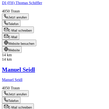
DI (FH) Thomas Schiffler
4050
Traun
Jetzt anrufen
Telefon
E-Mail schreiben
E-Mail
Website besuchen
Website
14 km
14 km
Manuel Seidl
Manuel Seidl
4050
Traun
Jetzt anrufen
Telefon
E-Mail schreiben