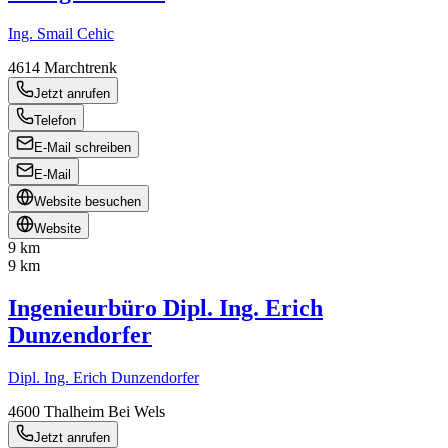
Ing. Smail Cehic
4614
Marchtrenk
Jetzt anrufen
Telefon
E-Mail schreiben
E-Mail
Website besuchen
Website
9 km
9 km
Ingenieurbüro Dipl. Ing. Erich
Dunzendorfer
Dipl. Ing. Erich Dunzendorfer
4600
Thalheim Bei Wels
Jetzt anrufen