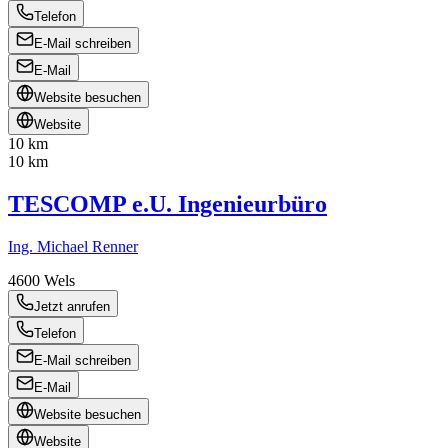
Telefon
E-Mail schreiben
E-Mail
Website besuchen
Website
10 km
10 km
TESCOMP e.U. Ingenieurbüro
Ing. Michael Renner
4600
Wels
Jetzt anrufen
Telefon
E-Mail schreiben
E-Mail
Website besuchen
Website