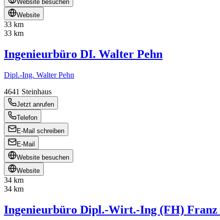
Website besuchen
Website
33 km
33 km
Ingenieurbüro DI. Walter Pehn
Dipl.-Ing. Walter Pehn
4641
Steinhaus
Jetzt anrufen
Telefon
E-Mail schreiben
E-Mail
Website besuchen
Website
34 km
34 km
Ingenieurbüro Dipl.-Wirt.-Ing (FH) Fran