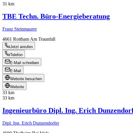
31 km
TBE Techn. Büro-Energieberatung
Franz Steinmaurer
4661
Roitham Am Traunfall
Jetzt anrufen
Telefon
E-Mail schreiben
E-Mail
Website besuchen
Website
33 km
33 km
Ingenieurbüro Dipl. Ing. Erich Dunzendor
Dipl. Ing. Erich Dunzendorfer