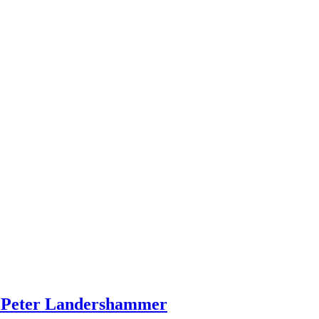
z Peter Landershammer