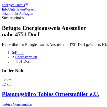
AT
energieausweis
Info
Unterlagen
Wissen
Jetzt direkt Anfragen
Suchergebnisse
Befugte Energieausweis Aussteller
nahe
4751
Dorf
Keine direkten Energieausweis Aussteller in 4751 Dorf gefunden. Hi
Home
Oberösterreich
4751 Dorf
In der Nähe
12 km
12 km
Planungsbüro Tobias Ornetsmüller e.U.
Tobias Ornetsmüller