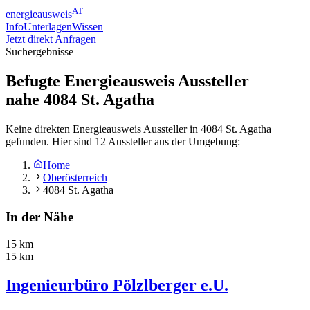
AT
energieausweis
Info
Unterlagen
Wissen
Jetzt direkt Anfragen
Suchergebnisse
Befugte Energieausweis Aussteller
nahe
4084
St. Agatha
Keine direkten Energieausweis Aussteller in 4084 St. Agatha
gefunden. Hier sind 12 Aussteller aus der Umgebung:
Home
Oberösterreich
4084 St. Agatha
In der Nähe
15 km
15 km
Ingenieurbüro Pölzlberger e.U.