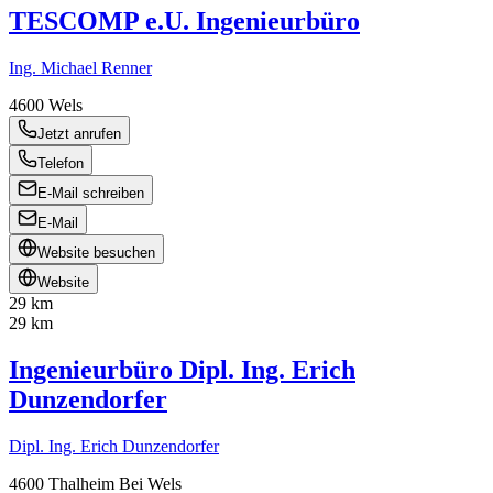
TESCOMP e.U. Ingenieurbüro
Ing. Michael Renner
4600
Wels
Jetzt anrufen
Telefon
E-Mail schreiben
E-Mail
Website besuchen
Website
29 km
29 km
Ingenieurbüro Dipl. Ing. Erich
Dunzendorfer
Dipl. Ing. Erich Dunzendorfer
4600
Thalheim Bei Wels