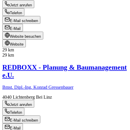
Jetzt anrufen
Telefon
E-Mail schreiben
E-Mail
Website besuchen
Website
29 km
29 km
REDBOXX - Planung & Baumanagement
e.U.
Bmst. Dipl.-Ing. Konrad Gressenbauer
4040
Lichtenberg Bei Linz
Jetzt anrufen
Telefon
E-Mail schreiben
E-Mail