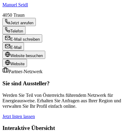
Manuel Seidl
4050
Traun
Jetzt anrufen
Telefon
E-Mail schreiben
E-Mail
Website besuchen
Website
Partner-Netzwerk
Sie sind Aussteller?
Werden Sie Teil von Österreichs führendem Netzwerk für
Energieausweise. Erhalten Sie Anfragen aus Ihrer Region und
verwalten Sie Ihr Profil einfach online.
Jetzt listen lassen
Interaktive Übersicht