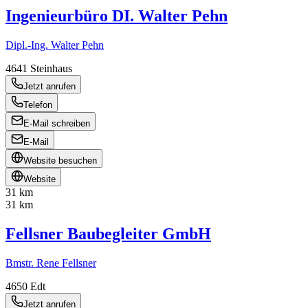
Ingenieurbüro DI. Walter Pehn
Dipl.-Ing. Walter Pehn
4641
Steinhaus
Jetzt anrufen
Telefon
E-Mail schreiben
E-Mail
Website besuchen
Website
31 km
31 km
Fellsner Baubegleiter GmbH
Bmstr. Rene Fellsner
4650
Edt
Jetzt anrufen