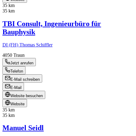
35 km
35 km
TBI Consult, Ingenieurbüro für
Bauphysik
DI (FH) Thomas Schiffler
4050
Traun
Jetzt anrufen
Telefon
E-Mail schreiben
E-Mail
Website besuchen
Website
35 km
35 km
Manuel Seidl