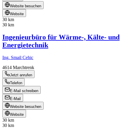
Website besuchen
Website
30 km
30 km
Ingenieurbüro für Wärme-, Kälte- und
Energietechnik
Ing. Smail Cehic
4614
Marchtrenk
Jetzt anrufen
Telefon
E-Mail schreiben
E-Mail
Website besuchen
Website
30 km
30 km