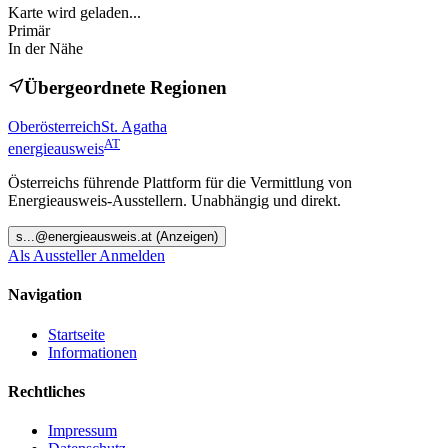
Karte wird geladen...
Primär
In der Nähe
Übergeordnete Regionen
Oberösterreich
St. Agatha
AT
energieausweis
Österreichs führende Plattform für die Vermittlung von
Energieausweis-Ausstellern. Unabhängig und direkt.
s
...@
energieausweis.at
(Anzeigen)
Als Aussteller Anmelden
Navigation
Startseite
Informationen
Rechtliches
Impressum