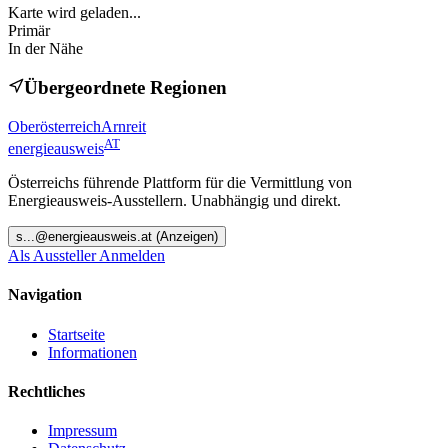
Karte wird geladen...
Primär
In der Nähe
Übergeordnete Regionen
Oberösterreich
Arnreit
AT
energieausweis
Österreichs führende Plattform für die Vermittlung von
Energieausweis-Ausstellern. Unabhängig und direkt.
s
...@
energieausweis.at
(Anzeigen)
Als Aussteller Anmelden
Navigation
Startseite
Informationen
Rechtliches
Impressum