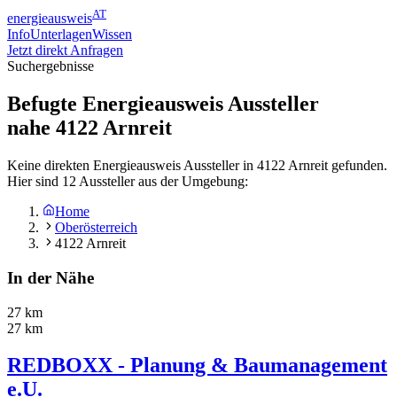
AT
energieausweis
Info
Unterlagen
Wissen
Jetzt direkt Anfragen
Suchergebnisse
Befugte Energieausweis Aussteller
nahe
4122
Arnreit
Keine direkten Energieausweis Aussteller in 4122 Arnreit gefunden.
Hier sind 12 Aussteller aus der Umgebung:
Home
Oberösterreich
4122 Arnreit
In der Nähe
27 km
27 km
REDBOXX - Planung & Baumanagement
e.U.