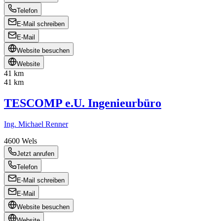
Telefon
E-Mail schreiben
E-Mail
Website besuchen
Website
41 km
41 km
TESCOMP e.U. Ingenieurbüro
Ing. Michael Renner
4600
Wels
Jetzt anrufen
Telefon
E-Mail schreiben
E-Mail
Website besuchen
Website