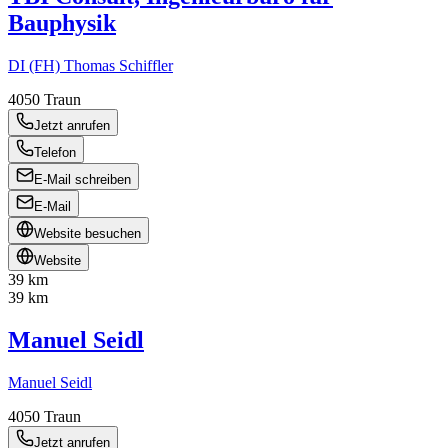
Bauphysik
DI (FH) Thomas Schiffler
4050
Traun
Jetzt anrufen
Telefon
E-Mail schreiben
E-Mail
Website besuchen
Website
39 km
39 km
Manuel Seidl
Manuel Seidl
4050
Traun
Jetzt anrufen