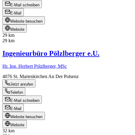
E-Mail schreiben
E-Mail
Website besuchen
Website
29 km
29 km
Ingenieurbüro Pölzlberger e.U.
Hr. Ing. Herbert Pölzlberger, MSc
4076
St. Marienkirchen An Der Polsenz
Jetzt anrufen
Telefon
E-Mail schreiben
E-Mail
Website besuchen
Website
32 km