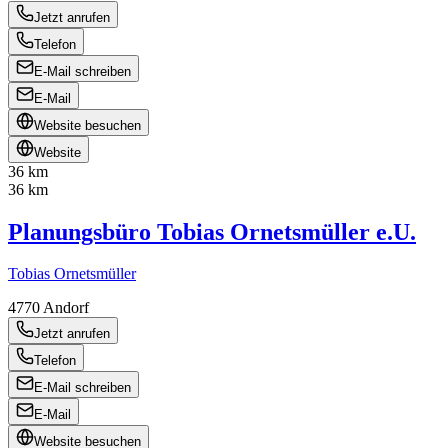
Jetzt anrufen
Telefon
E-Mail schreiben
E-Mail
Website besuchen
Website
36 km
36 km
Planungsbüro Tobias Ornetsmüller e.U.
Tobias Ornetsmüller
4770
Andorf
Jetzt anrufen
Telefon
E-Mail schreiben
E-Mail
Website besuchen