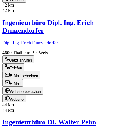
42 km
42 km
Ingenieurbüro Dipl. Ing. Erich
Dunzendorfer
Dipl. Ing. Erich Dunzendorfer
4600
Thalheim Bei Wels
Jetzt anrufen
Telefon
E-Mail schreiben
E-Mail
Website besuchen
Website
44 km
44 km
Ingenieurbüro DI. Walter Pehn