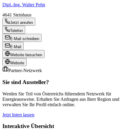
Dipl.-Ing. Walter Pehn
4641
Steinhaus
Jetzt anrufen
Telefon
E-Mail schreiben
E-Mail
Website besuchen
Website
Partner-Netzwerk
Sie sind Aussteller?
Werden Sie Teil von Österreichs führendem Netzwerk für
Energieausweise. Erhalten Sie Anfragen aus Ihrer Region und
verwalten Sie Ihr Profil einfach online.
Jetzt listen lassen
Interaktive Übersicht