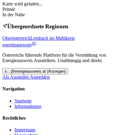
Karte wird geladen...
Primär
In der Nähe
Übergeordnete Regionen
Oberösterreich
Lembach im Mühlkreis
AT
energieausweis
Österreichs führende Plattform für die Vermittlung von
Energieausweis-Ausstellern. Unabhängig und direkt.
s
...@
energieausweis.at
(Anzeigen)
Als Aussteller Anmelden
Navigation
Startseite
Informationen
Rechtliches
Impressum