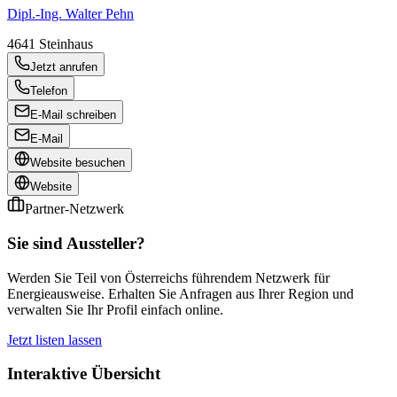
Dipl.-Ing. Walter Pehn
4641
Steinhaus
Jetzt anrufen
Telefon
E-Mail schreiben
E-Mail
Website besuchen
Website
Partner-Netzwerk
Sie sind Aussteller?
Werden Sie Teil von Österreichs führendem Netzwerk für
Energieausweise. Erhalten Sie Anfragen aus Ihrer Region und
verwalten Sie Ihr Profil einfach online.
Jetzt listen lassen
Interaktive Übersicht