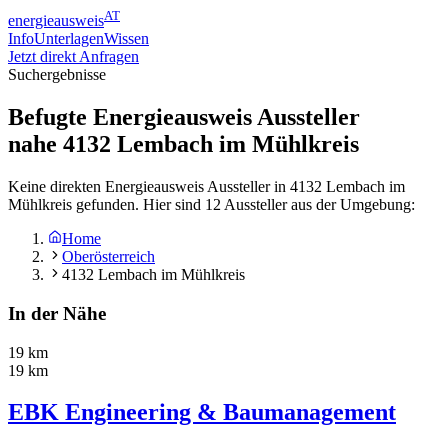
AT
energieausweis
Info
Unterlagen
Wissen
Jetzt direkt Anfragen
Suchergebnisse
Befugte Energieausweis Aussteller
nahe
4132
Lembach im Mühlkreis
Keine direkten Energieausweis Aussteller in 4132 Lembach im
Mühlkreis gefunden. Hier sind 12 Aussteller aus der Umgebung:
Home
Oberösterreich
4132 Lembach im Mühlkreis
In der Nähe
19 km
19 km
EBK Engineering & Baumanagement