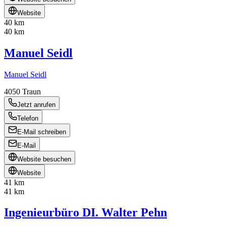
Website
40 km
40 km
Manuel Seidl
Manuel Seidl
4050
Traun
Jetzt anrufen
Telefon
E-Mail schreiben
E-Mail
Website besuchen
Website
41 km
41 km
Ingenieurbüro DI. Walter Pehn