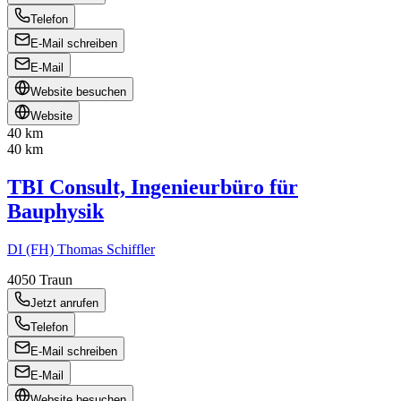
Telefon
E-Mail schreiben
E-Mail
Website besuchen
Website
40 km
40 km
TBI Consult, Ingenieurbüro für
Bauphysik
DI (FH) Thomas Schiffler
4050
Traun
Jetzt anrufen
Telefon
E-Mail schreiben
E-Mail
Website besuchen