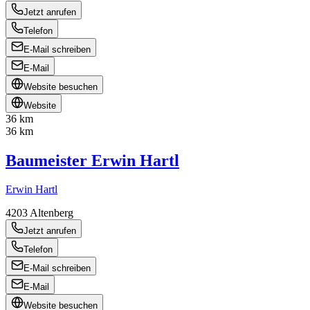
Jetzt anrufen
Telefon
E-Mail schreiben
E-Mail
Website besuchen
Website
36 km
36 km
Baumeister Erwin Hartl
Erwin Hartl
4203
Altenberg
Jetzt anrufen
Telefon
E-Mail schreiben
E-Mail
Website besuchen