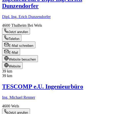
Dunzendorfer
Dipl. Ing. Erich Dunzendorfer
4600
Thalheim Bei Wels
Jetzt anrufen
Telefon
E-Mail schreiben
E-Mail
Website besuchen
Website
39 km
39 km
TESCOMP e.U. Ingenieurbüro
Ing. Michael Renner
4600
Wels
Jetzt anrufen